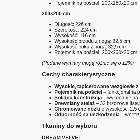
Pojemnik na pościel: 200x180x20 cm
200×200 cm
Długość: 226 cm
Szerokość: 224 cm
Wysokość: 116 cm
Wysokość przodu z nogą: 32,5 cm
Wysokość boku z nogą: 32,5 cm
Pojemnik na pościel: 200x200x20 cm
(Podane wymiary mogą różnić się o ±2%)
Cechy charakterystyczne
Wysokie, tapicerowane wezgłowie 
Pojemnik na pościel
– funkcjonalna 
Solidna konstrukcja
– wykonanie na 
Drewniany stelaż
– 32 brzozowe listw
Chromowane nóżki
o wysokości 2,5 
Odporność na uszkodzenia
– wnętrz
Tkaniny do wyboru
DREAM VELVET