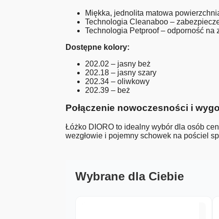
Miękka, jednolita matowa powierzchni
Technologia Cleanaboo – zabezpiecz
Technologia Petproof – odporność na
Dostępne kolory:
202.02 – jasny beż
202.18 – jasny szary
202.34 – oliwkowy
202.39 – beż
Połączenie nowoczesności i wyg
Łóżko DIORO to idealny wybór dla osób cen
wezgłowie i pojemny schowek na pościel spr
Wybrane dla Ciebie