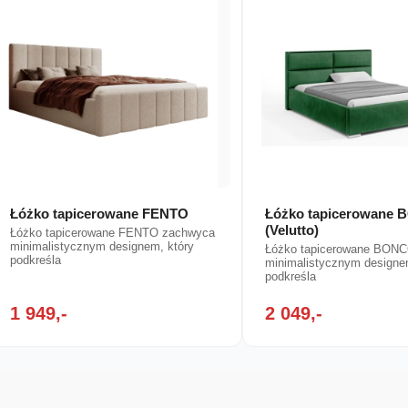
Łóżko tapicerowane FENTO
Łóżko tapicerowane
(Velutto)
Łóżko tapicerowane FENTO zachwyca
minimalistycznym designem, który
Łóżko tapicerowane BON
podkreśla
minimalistycznym designe
podkreśla
1 949,-
2 049,-