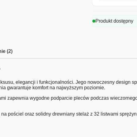
Produkt dostępny
ie (2)
O
susu, elegancji i funkcjonalności. Jego nowoczesny design sp
ania gwarantuje komfort na najwyższym poziomie.
ami zapewnia wygodne podparcie pleców podczas wieczornego 
 pościel oraz solidny drewniany stelaż z 32 listwami sprężyn