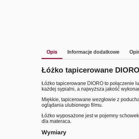
Opis
Informacje dodatkowe
Opin
Łóżko tapicerowane DIOR
Łóżko tapicerowane DIORO to połączenie luk
każdej sypialni, a najwyższa jakość wykon
Miękkie, tapicerowane wezgłowie z poduch
oglądania ulubionego filmu.
Łóżko wyposażone jest w pojemny schowek na
dla materaca.
Wymiary