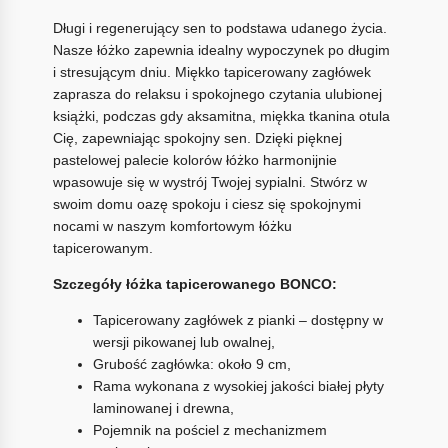
Długi i regenerujący sen to podstawa udanego życia.
Nasze łóżko zapewnia idealny wypoczynek po długim
i stresującym dniu. Miękko tapicerowany zagłówek
zaprasza do relaksu i spokojnego czytania ulubionej
książki, podczas gdy aksamitna, miękka tkanina otula
Cię, zapewniając spokojny sen. Dzięki pięknej
pastelowej palecie kolorów łóżko harmonijnie
wpasowuje się w wystrój Twojej sypialni. Stwórz w
swoim domu oazę spokoju i ciesz się spokojnymi
nocami w naszym komfortowym łóżku
tapicerowanym.
Szczegóły łóżka tapicerowanego BONCO:
Tapicerowany zagłówek z pianki – dostępny w
wersji pikowanej lub owalnej,
Grubość zagłówka: około 9 cm,
Rama wykonana z wysokiej jakości białej płyty
laminowanej i drewna,
Pojemnik na pościel z mechanizmem