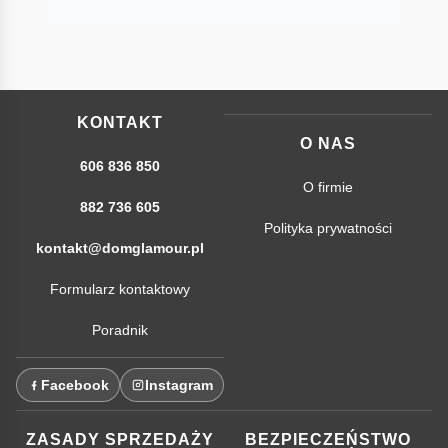
KONTAKT
O NAS
606 836 850
O firmie
882 736 605
Polityka prywatności
kontakt@domglamour.pl
Formularz kontaktowy
Poradnik
Facebook
Instagram
ZASADY SPRZEDAŻY
BEZPIECZEŃSTWO