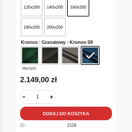
120x200
140x200
160x200
180x200
200x200
Kronos
: Granatowy - Kronos 09
Wyczyść
2.149,00
zł
−
+
DODAJ DO KOSZYKA
ID:
2118