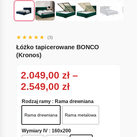
(3)
Łóżko tapicerowane BONCO
(Kronos)
2.049,00
zł
–
Zakres cen: od
2.549,00
zł
Rodzaj ramy
: Rama drewniana
Rama drewniana
Rama metalowa
Wymiary IV
: 160x200