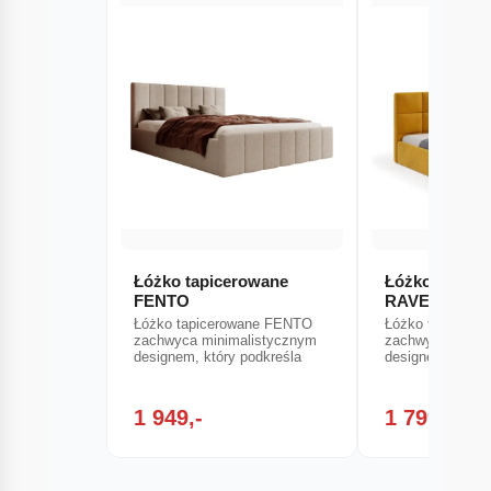
Łóżko tapicerowane
Łóżko tapice
FENTO
RAVEN
Łóżko tapicerowane FENTO
Łóżko tapicero
zachwyca minimalistycznym
zachwyca minim
designem, który podkreśla
designem, który
1 949,-
1 799,-