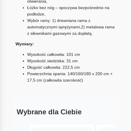
otwierania,
Łóżko bez nóg – spoczywa bezpośrednio na
podłodze,
Wybór ramy: 1) drewniana rama z
automatycznymi sprężynami,2) metalowa rama
z siłownikami gazowymi za dopłatą.
Wymiary:
Wysokość całkowita: 101 cm
Wysokość siedziska: 31 cm
Długość całkowita: 222,5 cm
Powierzchnia spania: 140/160/180 x 200 cm +
17,5 cm (całkowita szerokość)
Wybrane dla Ciebie