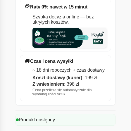
💳
Raty 0% nawet w 15 minut
Szybka decyzja online — bez
ukrytych kosztów.
🚚
Czas i cena wysyłki
~ 18 dni roboczych + czas dostawy
Koszt dostawy (kurier):
199 zł
Z wniesieniem:
398 zł
Cena przelicza się automatycznie dla
wybranej ilości sztuk.
Produkt dostępny