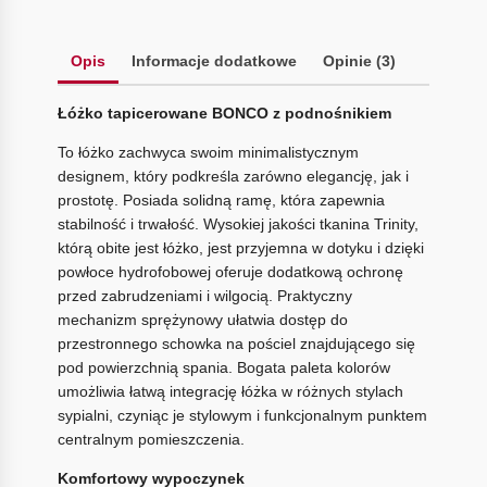
Opis
Informacje dodatkowe
Opinie (3)
Łóżko tapicerowane BONCO z podnośnikiem
To łóżko zachwyca swoim minimalistycznym
designem, który podkreśla zarówno elegancję, jak i
prostotę. Posiada solidną ramę, która zapewnia
stabilność i trwałość. Wysokiej jakości tkanina Trinity,
którą obite jest łóżko, jest przyjemna w dotyku i dzięki
powłoce hydrofobowej oferuje dodatkową ochronę
przed zabrudzeniami i wilgocią. Praktyczny
mechanizm sprężynowy ułatwia dostęp do
przestronnego schowka na pościel znajdującego się
pod powierzchnią spania. Bogata paleta kolorów
umożliwia łatwą integrację łóżka w różnych stylach
sypialni, czyniąc je stylowym i funkcjonalnym punktem
centralnym pomieszczenia.
Komfortowy wypoczynek