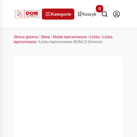
0
🛒
Kategorie
Koszyk
Strona główna
/
Sklep
/
Meble tapicerowane
/
Łóżka
/
Łóżka
tapicerowane
/ Łóżko tapicerowane BONCO (Kronos)