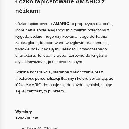
Łóżko tapicerowane AMARIO z
nóżkami
Łóżko tapicerowane
AMARIO
to propozycja dla osób,
które cenią sobie elegancki minimalizm połączony z
wygodą codziennego użytkowania. Jego delikatnie
zaokrąglone, tapicerowane wezgłowie oraz smukłe,
wysokie nóżki nadają mu lekkości i nowoczesnego
charakteru. To idealny wybór zarówno do wnętrz w
stylu klasycznym, jak i nowoczesnym.
Solidna konstrukcja, staranne wykończenie oraz
możliwość personalizacji tkaniny i koloru sprawiają, że
łóżko AMARIO dopasuje się do każdej sypialni, stając
się jej centralnym punktem.
Wymiary
120×200 cm
Długość: 210 cm