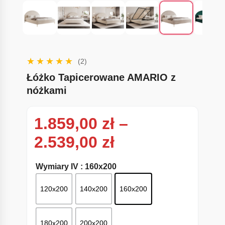
(2)
Łóżko Tapicerowane AMARIO z
nóżkami
1.859,00
zł
–
Zakres cen: od
2.539,00
zł
Wymiary IV
: 160x200
120x200
140x200
160x200
180x200
200x200