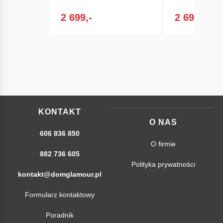
2 699,-
2 699,-
KONTAKT
O NAS
606 836 850
O firmie
882 736 605
Polityka prywatności
kontakt@domglamour.pl
Formularz kontaktowy
Poradnik