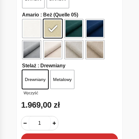
Amario
: Beż (Quelle 05)
Stelaż
: Drewniany
Drewniany
Metalowy
Wyczyść
1.969,00
zł
−
+