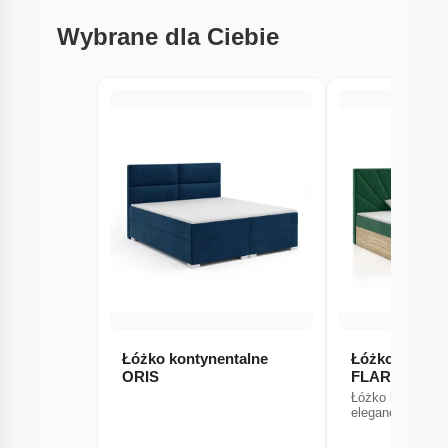
Wybrane dla Ciebie
Łóżko kontynentalne
Łóżko kontyn
ORIS
FLARE
Łóżko kontynen
elegancja i pros