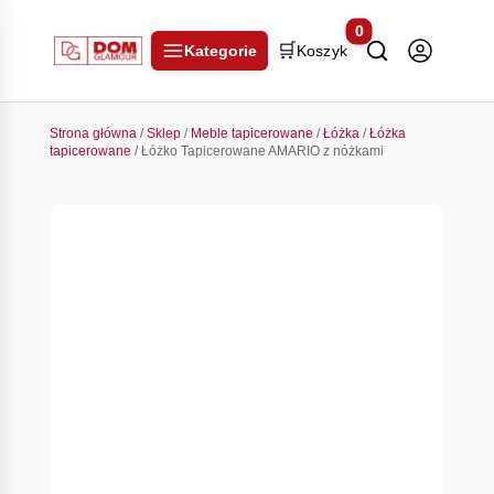
0
🛒
Kategorie
Koszyk
Strona główna
/
Sklep
/
Meble tapicerowane
/
Łóżka
/
Łóżka
tapicerowane
/ Łóżko Tapicerowane AMARIO z nóżkami