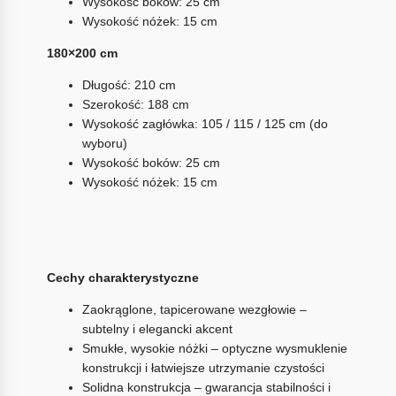
Wysokość boków: 25 cm
Wysokość nóżek: 15 cm
180×200 cm
Długość: 210 cm
Szerokość: 188 cm
Wysokość zagłówka: 105 / 115 / 125 cm (do
wyboru)
Wysokość boków: 25 cm
Wysokość nóżek: 15 cm
Cechy charakterystyczne
Zaokrąglone, tapicerowane wezgłowie –
subtelny i elegancki akcent
Smukłe, wysokie nóżki – optyczne wysmuklenie
konstrukcji i łatwiejsze utrzymanie czystości
Solidna konstrukcja – gwarancja stabilności i