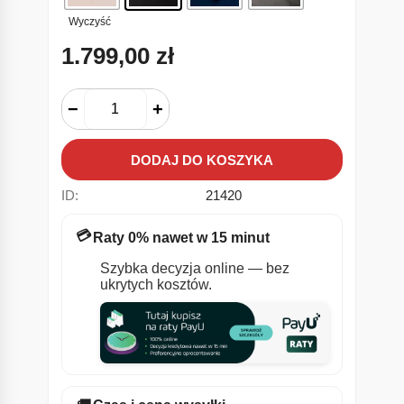
Wyczyść
1.799,00
zł
−
+
DODAJ DO KOSZYKA
ID:
21420
💳
Raty 0% nawet w 15 minut
Szybka decyzja online — bez
ukrytych kosztów.