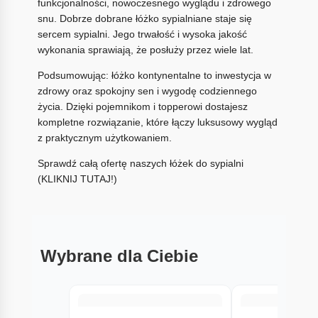
funkcjonalności, nowoczesnego wyglądu i zdrowego
snu. Dobrze dobrane łóżko sypialniane staje się
sercem sypialni. Jego trwałość i wysoka jakość
wykonania sprawiają, że posłuży przez wiele lat.
Podsumowując: łóżko kontynentalne to inwestycja w
zdrowy oraz spokojny sen i wygodę codziennego
życia. Dzięki pojemnikom i topperowi dostajesz
kompletne rozwiązanie, które łączy luksusowy wygląd
z praktycznym użytkowaniem.
Sprawdź całą ofertę naszych łóżek do sypialni
(KLIKNIJ TUTAJ!)
Wybrane dla Ciebie