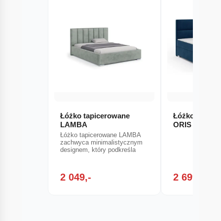
Łóżko tapicerowane
Łóżko kontyn
LAMBA
ORIS
Łóżko tapicerowane LAMBA
zachwyca minimalistycznym
designem, który podkreśla
2 049,-
2 699,-