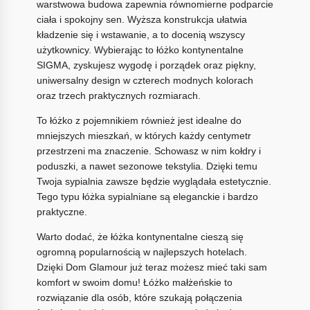
warstwowa budowa zapewnia równomierne podparcie
ciała i spokojny sen. Wyższa konstrukcja ułatwia
kładzenie się i wstawanie, a to docenią wszyscy
użytkownicy. Wybierając to łóżko kontynentalne
SIGMA, zyskujesz wygodę i porządek oraz piękny,
uniwersalny design w czterech modnych kolorach
oraz trzech praktycznych rozmiarach.
To łóżko z pojemnikiem również jest idealne do
mniejszych mieszkań, w których każdy centymetr
przestrzeni ma znaczenie. Schowasz w nim kołdry i
poduszki, a nawet sezonowe tekstylia. Dzięki temu
Twoja sypialnia zawsze będzie wyglądała estetycznie.
Tego typu łóżka sypialniane są eleganckie i bardzo
praktyczne.
Warto dodać, że łóżka kontynentalne cieszą się
ogromną popularnością w najlepszych hotelach.
Dzięki Dom Glamour już teraz możesz mieć taki sam
komfort w swoim domu! Łóżko małżeńskie to
rozwiązanie dla osób, które szukają połączenia