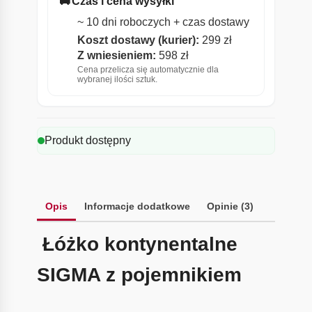
🚚
Czas i cena wysyłki
~ 10 dni roboczych + czas dostawy
Koszt dostawy (kurier):
299 zł
Z wniesieniem:
598 zł
Cena przelicza się automatycznie dla
wybranej ilości sztuk.
Produkt dostępny
Opis
Informacje dodatkowe
Opinie (3)
Łóżko kontynentalne
SIGMA z pojemnikiem