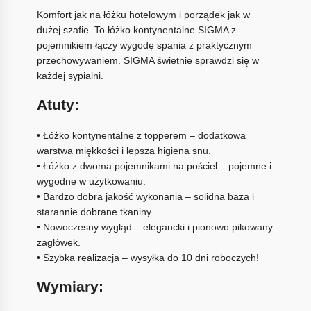
Komfort jak na łóżku hotelowym i porządek jak w
dużej szafie. To łóżko kontynentalne SIGMA z
pojemnikiem łączy wygodę spania z praktycznym
przechowywaniem. SIGMA świetnie sprawdzi się w
każdej sypialni.
Atuty:
• Łóżko kontynentalne z topperem – dodatkowa
warstwa miękkości i lepsza higiena snu.
• Łóżko z dwoma pojemnikami na pościel – pojemne i
wygodne w użytkowaniu.
• Bardzo dobra jakość wykonania – solidna baza i
starannie dobrane tkaniny.
• Nowoczesny wygląd – elegancki i pionowo pikowany
zagłówek.
• Szybka realizacja – wysyłka do 10 dni roboczych!
Wymiary: