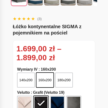
(3)
Łóżko kontynentalne SIGMA z
pojemnikiem na pościel
1.699,00
zł
–
Zakres cen: od
1.899,00
zł
Wymiary IV
: 160x200
140x200
160x200
180x200
Velutto
: Grafit (Velutto 19)