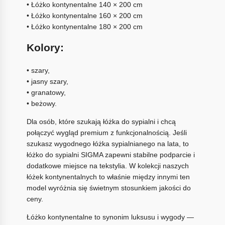
• Łóżko kontynentalne 140 × 200 cm
• Łóżko kontynentalne 160 × 200 cm
• Łóżko kontynentalne 180 × 200 cm
Kolory:
• szary,
• jasny szary,
• granatowy,
• beżowy.
Dla osób, które szukają łóżka do sypialni i chcą
połączyć wygląd premium z funkcjonalnością. Jeśli
szukasz wygodnego łóżka sypialnianego na lata, to
łóżko do sypialni SIGMA zapewni stabilne podparcie i
dodatkowe miejsce na tekstylia. W kolekcji naszych
łóżek kontynentalnych to właśnie między innymi ten
model wyróżnia się świetnym stosunkiem jakości do
ceny.
Łóżko kontynentalne to synonim luksusu i wygody —