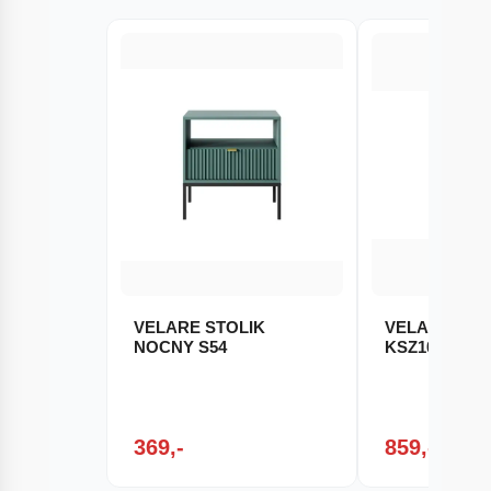
VELARE STOLIK
VELARE Kom
NOCNY S54
KSZ104
369,-
859,-