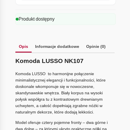
Produkt dostępny
Opis
Informacje dodatkowe
Opinie (0)
Komoda LUSSO NK107
Komoda LUSSO to harmonijne połączenie
minimalistycznej elegancji i funkcjonalności, które
doskonale wkomponuje się w nowoczesne,
skandynawskie wnętrza. Biały korpus na wysoki
połysk współgra tu z kontrastowym drewnianym
uchwytem, a całość dopełniają zgrabne nóżki w
naturalnym dekorze, które dodają lekkości.
Model oferuje cztery pojemne fronty – dwa górne i
dwa dolne – za którymi ukryto praktyczne półki na