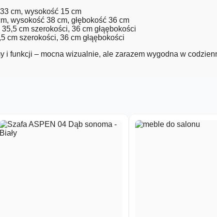
ć 33 cm, wysokość 15 cm
 cm, wysokość 38 cm, głębokość 36 cm
, 35,5 cm szerokości, 36 cm głąębokości
,5 cm szerokości, 36 cm głąębokości
 i funkcji – mocna wizualnie, ale zarazem wygodna w codzie