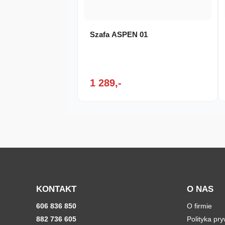
Szafa ASPEN 01
1 289,-
KONTAKT
O NAS
606 836 850
O firmie
882 736 605
Polityka pr