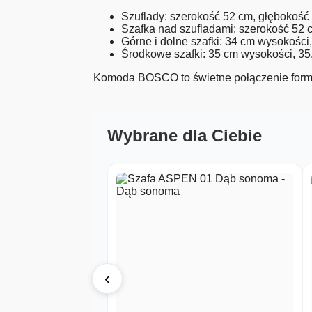
Szuflady: szerokość 52 cm, głębokoś
Szafka nad szufladami: szerokość 52
Górne i dolne szafki: 34 cm wysokości
Środkowe szafki: 35 cm wysokości, 35
Komoda BOSCO to świetne połączenie formy
Wybrane dla Ciebie
‹