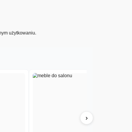
nnym użytkowaniu.
›