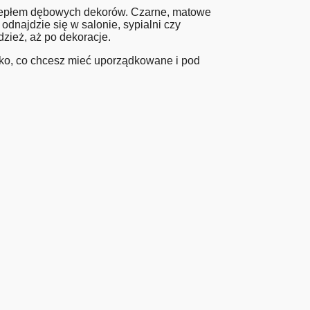
ciepłem dębowych dekorów. Czarne, matowe
odnajdzie się w salonie, sypialni czy
zież, aż po dekoracje.
stko, co chcesz mieć uporządkowane i pod