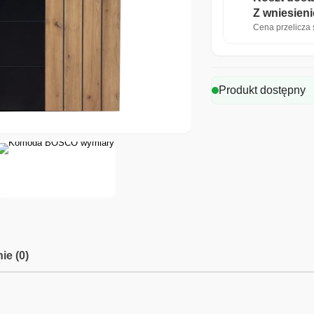
Z wniesien
Cena przelicza s
Produkt dostępny
ie (0)