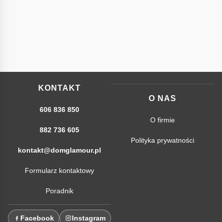
KONTAKT
O NAS
606 836 850
O firmie
882 736 605
Polityka prywatności
kontakt@domglamour.pl
Formularz kontaktowy
Poradnik
Facebook
Instagram