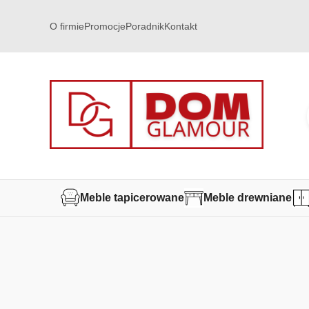
O firmie
Promocje
Poradnik
Kontakt
Meble tapicerowane
Meble drewniane