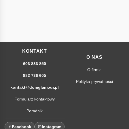
KONTAKT
O NAS
606 836 850
O firmie
882 736 605
Polityka prywatności
kontakt@domglamour.pl
Formularz kontaktowy
Poradnik
Facebook
Instagram