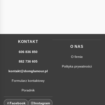
KONTAKT
O NAS
606 836 850
O firmie
882 736 605
Polityka prywatności
kontakt@domglamour.pl
Formularz kontaktowy
Poradnik
Facebook
Instagram