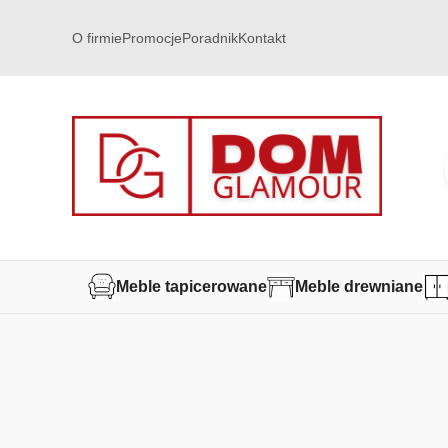
O firmie
Promocje
Poradnik
Kontakt
Meble tapicerowane
Meble drewniane