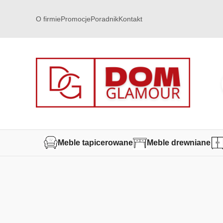
O firmie
Promocje
Poradnik
Kontakt
Meble tapicerowane
Meble drewniane