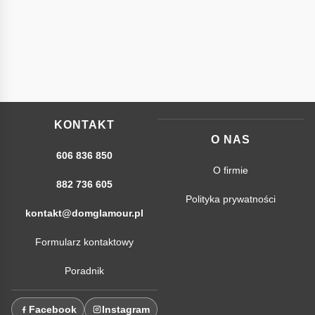
KONTAKT
O NAS
606 836 850
O firmie
882 736 605
Polityka prywatności
kontakt@domglamour.pl
Formularz kontaktowy
Poradnik
Facebook
Instagram