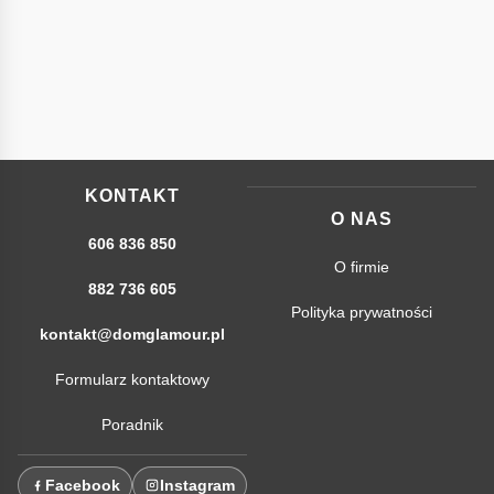
KONTAKT
O NAS
606 836 850
O firmie
882 736 605
Polityka prywatności
kontakt@domglamour.pl
Formularz kontaktowy
Poradnik
Facebook
Instagram