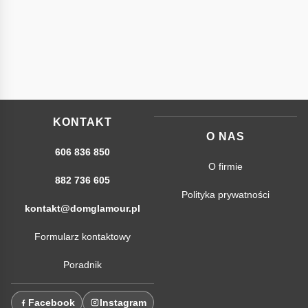
KONTAKT
O NAS
606 836 850
O firmie
882 736 605
Polityka prywatności
kontakt@domglamour.pl
Formularz kontaktowy
Poradnik
Facebook
Instagram