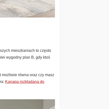
jszych mieszkaniach to często
olei wygodny plan B, gdy ktoś
est możliwie równa oraz czy masz
ra:
Kanapa rozkładana do