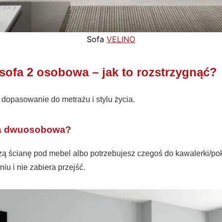
Sofa
VELINO
sofa 2 osobowa – jak to rozstrzygnąć?
t dopasowanie do metrażu i stylu życia.
ofa dwuosobowa?
szą ścianę pod mebel albo potrzebujesz czegoś do kawalerki/po
iu i nie zabiera przejść.