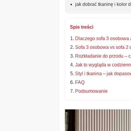
jak dobrać tkaninę i kolor 
Spis treści
Dlaczego sofa 3 osobowa 
Sofa 3 osobowa vs sofa 2 
Rozkładanie do przodu – 
Jak to wygląda w codzien
Styl i tkanina – jak dopas
FAQ
Podsumowanie