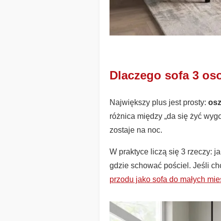
Dlaczego sofa 3 os
Największy plus jest prosty:
osz
różnica między „da się żyć wygo
zostaje na noc.
W praktyce liczą się 3 rzeczy: 
gdzie schować pościel. Jeśli ch
przodu jako sofa do małych mi