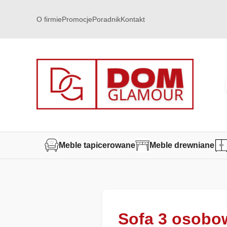
O firmie
Promocje
Poradnik
Kontakt
Meble tapicerowane
Meble drewniane
Sofa 3 osobow