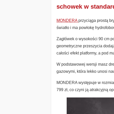
schowek w standar
MONDERA
przyciąga prostą b
światło i ma powłokę hydrofobo
Zagłówek o wysokości 90 cm pod
geometryczne przeszycia dodaj
całości efekt platformy, a pod 
W podstawowej wersji masz dre
gazowymi, która lekko unosi naw
MONDERA występuje w rozmiarac
799 zł, co czyni ją atrakcyjną op