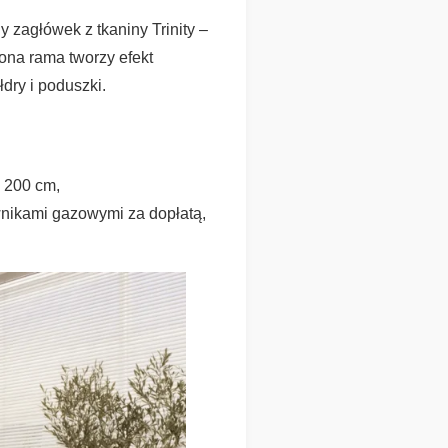
 zagłówek z tkaniny Trinity –
ona rama tworzy efekt
dry i poduszki.
× 200 cm,
wnikami gazowymi za dopłatą,