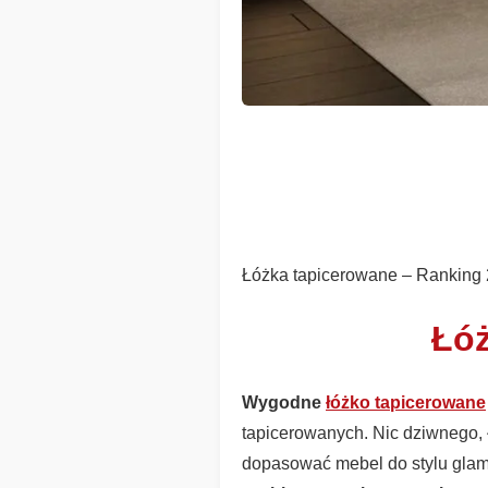
Łóżka tapicerowane – Ranking
Łóż
Wygodne
łóżko tapicerowane
tapicerowanych. Nic dziwnego, 
dopasować mebel do stylu glamo