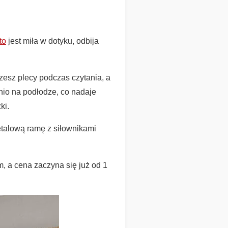
to
jest miła w dotyku, odbija
esz plecy podczas czytania, a
io na podłodze, co nadaje
ki.
talową ramę z siłownikami
 a cena zaczyna się już od 1