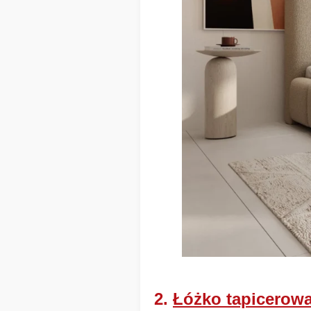
2.
Łóżko tapicero