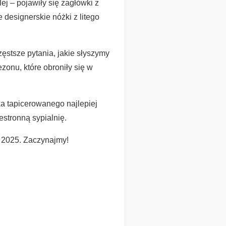
ej – pojawiły się zagłówki z
designerskie nóżki z litego
ęstsze pytania, jakie słyszymy
zonu, które obroniły się w
ka tapicerowanego najlepiej
estronną sypialnię.
h 2025. Zaczynajmy!