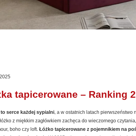
 2025
ka tapicerowane – Ranking 
to serce każdej sypialni
, a w ostatnich latach pierwszeństwo 
łóżko z miękkim zagłówkiem zachęca do wieczornego czytania,
ur, boho czy loft.
Łóżko tapicerowane z pojemnikiem na pośc