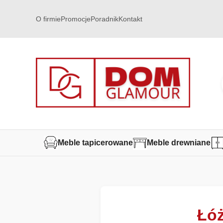
O firmie
Promocje
Poradnik
Kontakt
Meble tapicerowane
Meble drewniane
Łóż