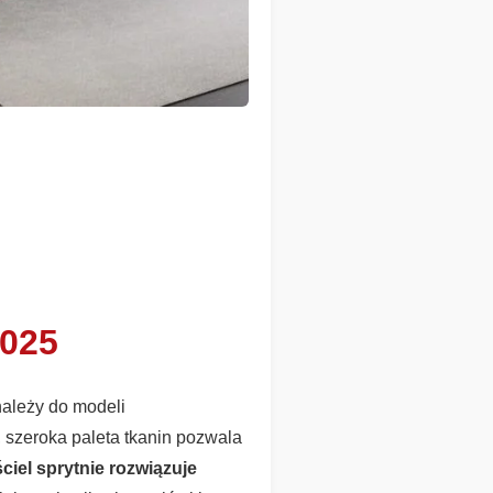
2025
należy do modeli
 szeroka paleta tkanin pozwala
iel sprytnie rozwiązuje