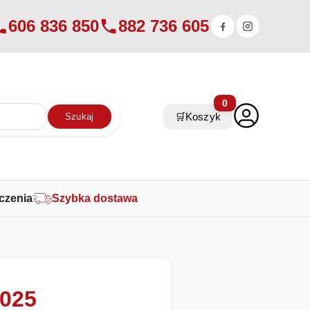
606 836 850
882 736 605
0
🛒
Koszyk
Szukaj
czenia
Szybka dostawa
2025