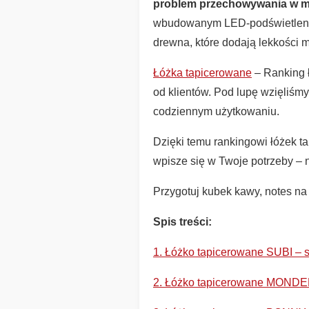
problem przechowywania w m
wbudowanym LED-podświetleniem 
drewna, które dodają lekkości 
Łóżka tapicerowane
– Ranking ł
od klientów. Pod lupę wzięliśmy
codziennym użytkowaniu.
Dzięki temu rankingowi łóżek t
wpisze się w Twoje potrzeby – n
Przygotuj kubek kawy, notes na
Spis treści:
1. Łóżko tapicerowane SUBI – 
2. Łóżko tapicerowane MONDERA