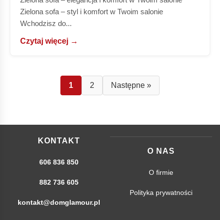
Zielona sofa – styl i komfort w Twoim salonie
Wchodzisz do...
Czytaj więcej →
1
2
Następne »
KONTAKT
O NAS
606 836 850
O firmie
882 736 605
Polityka prywatności
kontakt@domglamour.pl