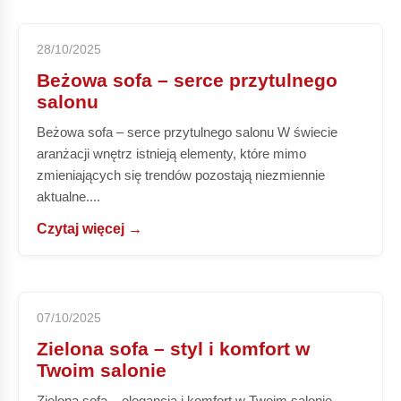
28/10/2025
Beżowa sofa – serce przytulnego
salonu
Beżowa sofa – serce przytulnego salonu W świecie
aranżacji wnętrz istnieją elementy, które mimo
zmieniających się trendów pozostają niezmiennie
aktualne....
Czytaj więcej →
07/10/2025
Zielona sofa – styl i komfort w
Twoim salonie
Zielona sofa – elegancja i komfort w Twoim salonie