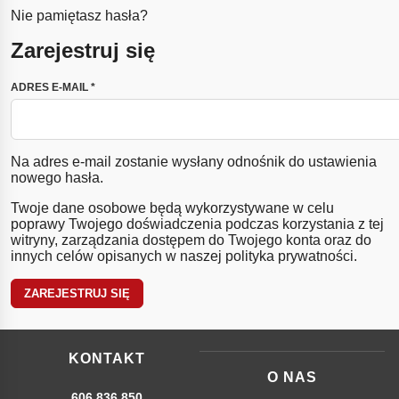
Nie pamiętasz hasła?
Zarejestruj się
WYMAGANE
ADRES E-MAIL
*
Na adres e-mail zostanie wysłany odnośnik do ustawienia
nowego hasła.
Twoje dane osobowe będą wykorzystywane w celu
poprawy Twojego doświadczenia podczas korzystania z tej
witryny, zarządzania dostępem do Twojego konta oraz do
innych celów opisanych w naszej
polityka prywatności
.
ZAREJESTRUJ SIĘ
KONTAKT
O NAS
606 836 850