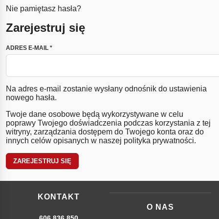
Nie pamiętasz hasła?
Zarejestruj się
WYMAGANE
ADRES E-MAIL
*
Na adres e-mail zostanie wysłany odnośnik do ustawienia
nowego hasła.
Twoje dane osobowe będą wykorzystywane w celu
poprawy Twojego doświadczenia podczas korzystania z tej
witryny, zarządzania dostępem do Twojego konta oraz do
innych celów opisanych w naszej
polityka prywatności
.
ZAREJESTRUJ SIĘ
KONTAKT
O NAS
606 836 850