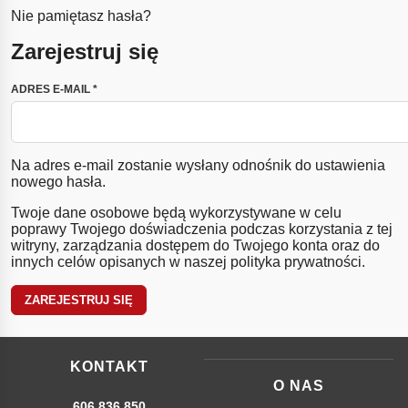
Nie pamiętasz hasła?
Zarejestruj się
WYMAGANE
ADRES E-MAIL
*
Na adres e-mail zostanie wysłany odnośnik do ustawienia
nowego hasła.
Twoje dane osobowe będą wykorzystywane w celu
poprawy Twojego doświadczenia podczas korzystania z tej
witryny, zarządzania dostępem do Twojego konta oraz do
innych celów opisanych w naszej
polityka prywatności
.
ZAREJESTRUJ SIĘ
KONTAKT
O NAS
606 836 850