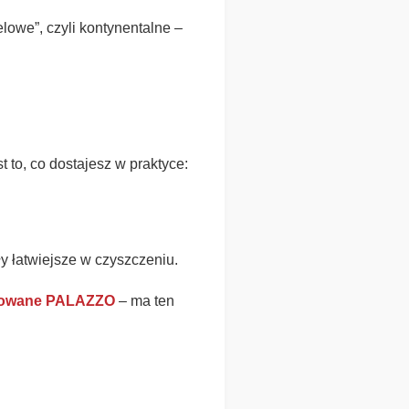
owe”, czyli kontynentalne –
 to, co dostajesz w praktyce:
ły łatwiejsze w czyszczeniu.
erowane PALAZZO
– ma ten