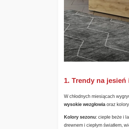
1. Trendy na jesień 
W chłodnych miesiącach wygrywa
wysokie wezgłowia
oraz kolory
Kolory sezonu
: ciepłe beże i 
drewnem i ciepłym światłem, wi