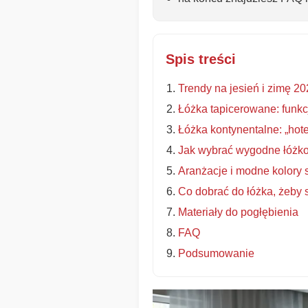
Spis treści
Trendy na jesień i zimę 2
Łóżka tapicerowane: funkc
Łóżka kontynentalne: „ho
Jak wybrać wygodne łóżko
Aranżacje i modne kolory
Co dobrać do łóżka, żeby 
Materiały do pogłębienia
FAQ
Podsumowanie