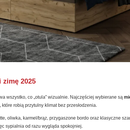
i zimę 2025
 wszystko, co „otula” wizualnie. Najczęściej wybierane są
mi
, które robią przytulny klimat bez przesłodzenia.
latte, oliwka, karmel/brąz, przygaszone bordo oraz klasyczne sza
ęc sypialnia od razu wygląda spokojniej.