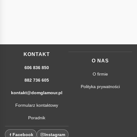
KONTAKT
O NAS
606 836 850
O firmie
882 736 605
Polityka prywatności
kontakt@domglamour.pl
Formularz kontaktowy
Poradnik
Facebook
Instagram