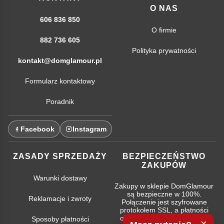
O NAS
606 836 850
O firmie
882 736 605
Polityka prywatności
kontakt@domglamour.pl
Formularz kontaktowy
Poradnik
Facebook
Instagram
ZASADY SPRZEDAŻY
BEZPIECZEŃSTWO
ZAKUPÓW
Warunki dostawy
Zakupy w sklepie DomGlamour
są bezpieczne w 100%.
Reklamacje i zwroty
Połączenie jest szyfrowane
protokołem SSL, a płatności
obsługują najpopularniejsze
Sposoby płatności
×