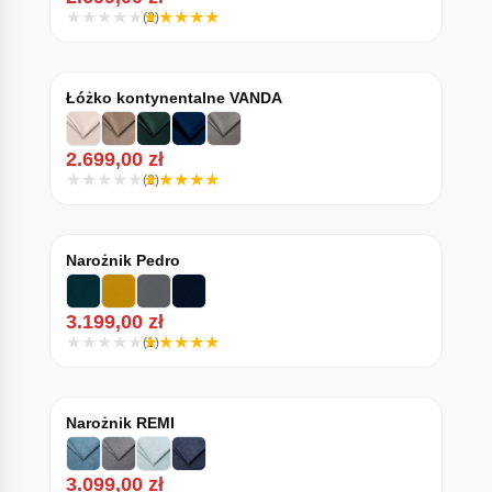
(2)
Łóżko kontynentalne VANDA
2.699,00
zł
(2)
Narożnik Pedro
3.199,00
zł
(1)
Narożnik REMI
3.099,00
zł