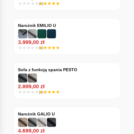
(1)
Narożnik EMILIO U
3.999,00
zł
(1)
Sofa z funkcją spania PESTO
2.899,00
zł
(1)
Narożnik GALIO U
4.699,00
zł