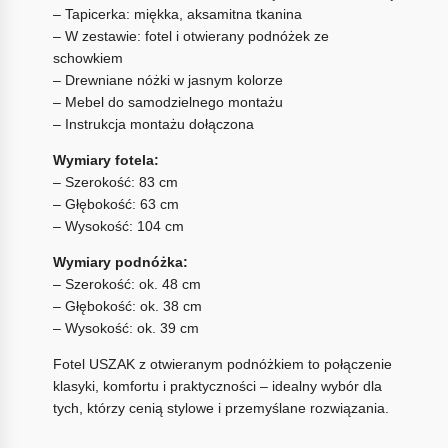
– Tapicerka: miękka, aksamitna tkanina
– W zestawie: fotel i otwierany podnóżek ze
schowkiem
– Drewniane nóżki w jasnym kolorze
– Mebel do samodzielnego montażu
– Instrukcja montażu dołączona
Wymiary fotela:
– Szerokość: 83 cm
– Głębokość: 63 cm
– Wysokość: 104 cm
Wymiary podnóżka:
– Szerokość: ok. 48 cm
– Głębokość: ok. 38 cm
– Wysokość: ok. 39 cm
Fotel USZAK z otwieranym podnóżkiem to połączenie
klasyki, komfortu i praktyczności – idealny wybór dla
tych, którzy cenią stylowe i przemyślane rozwiązania.