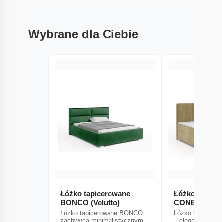
Wybrane dla Ciebie
Łóżko tapicerowane
Łóżko kontyn
BONCO (Velutto)
CONES
Łóżko tapicerowane BONCO
Łóżko kontynen
zachwyca minimalistycznym
– elegancja i pro