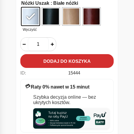
Nóżki Uszak
: Białe nóżki
Wyczyść
−
+
DODAJ DO KOSZYKA
ID:
15444
💳
Raty 0% nawet w 15 minut
Szybka decyzja online — bez
ukrytych kosztów.