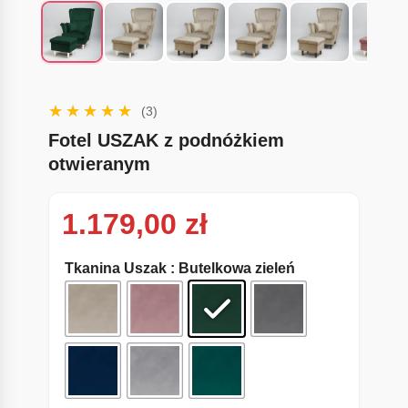
(3)
Fotel USZAK z podnóżkiem
otwieranym
1.179,00
zł
Tkanina Uszak
: Butelkowa zieleń