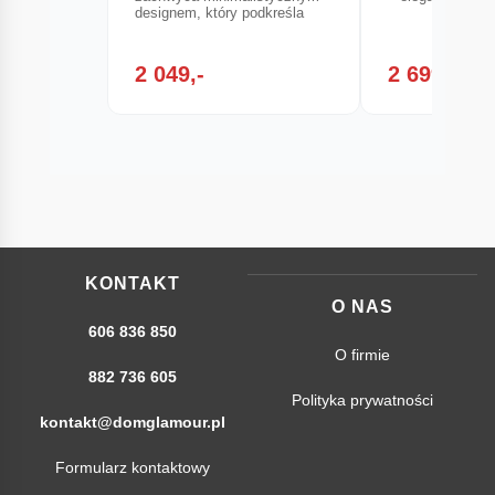
designem, który podkreśla
2 049,-
2 699,-
KONTAKT
O NAS
606 836 850
O firmie
882 736 605
Polityka prywatności
kontakt@domglamour.pl
Formularz kontaktowy