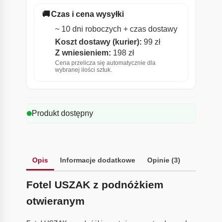
🚚
Czas i cena wysyłki
~ 10 dni roboczych + czas dostawy
Koszt dostawy (kurier):
99 zł
Z wniesieniem:
198 zł
Cena przelicza się automatycznie dla
wybranej ilości sztuk.
Produkt dostępny
Opis
Informacje dodatkowe
Opinie (3)
Fotel USZAK z podnóżkiem
otwieranym