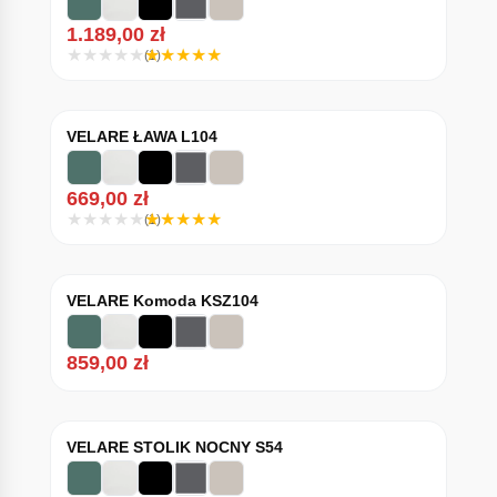
1.189,00
zł
(1)
VELARE ŁAWA L104
669,00
zł
(1)
VELARE Komoda KSZ104
859,00
zł
VELARE STOLIK NOCNY S54