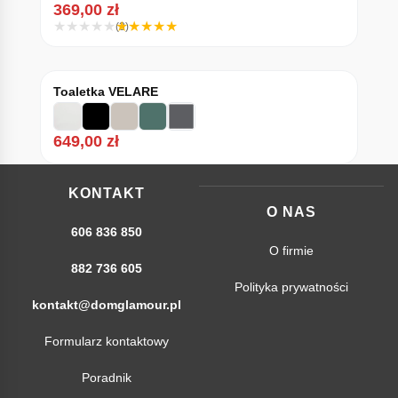
369,00
zł
(3)
Toaletka VELARE
649,00
zł
KONTAKT
O NAS
606 836 850
O firmie
882 736 605
Polityka prywatności
kontakt@domglamour.pl
Formularz kontaktowy
Poradnik