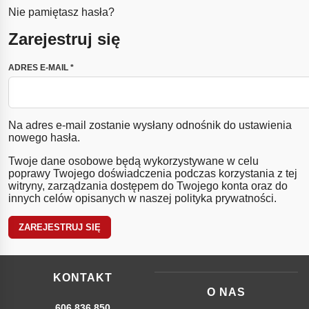
Nie pamiętasz hasła?
Zarejestruj się
WYMAGANE
ADRES E-MAIL
*
Na adres e-mail zostanie wysłany odnośnik do ustawienia
nowego hasła.
Twoje dane osobowe będą wykorzystywane w celu
poprawy Twojego doświadczenia podczas korzystania z tej
witryny, zarządzania dostępem do Twojego konta oraz do
innych celów opisanych w naszej
polityka prywatności
.
ZAREJESTRUJ SIĘ
KONTAKT
O NAS
606 836 850