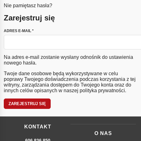
Nie pamiętasz hasła?
Zarejestruj się
WYMAGANE
ADRES E-MAIL
*
Na adres e-mail zostanie wysłany odnośnik do ustawienia
nowego hasła.
Twoje dane osobowe będą wykorzystywane w celu
poprawy Twojego doświadczenia podczas korzystania z tej
witryny, zarządzania dostępem do Twojego konta oraz do
innych celów opisanych w naszej
polityka prywatności
.
ZAREJESTRUJ SIĘ
KONTAKT
O NAS
606 836 850