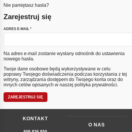
Nie pamiętasz hasła?
Zarejestruj się
WYMAGANE
ADRES E-MAIL
*
Na adres e-mail zostanie wysłany odnośnik do ustawienia
nowego hasła.
Twoje dane osobowe będą wykorzystywane w celu
poprawy Twojego doświadczenia podczas korzystania z tej
witryny, zarządzania dostępem do Twojego konta oraz do
innych celów opisanych w naszej
polityka prywatności
.
ZAREJESTRUJ SIĘ
KONTAKT
O NAS
606 836 850