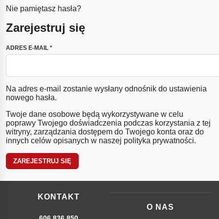
Nie pamiętasz hasła?
Zarejestruj się
WYMAGANE
ADRES E-MAIL
*
Na adres e-mail zostanie wysłany odnośnik do ustawienia
nowego hasła.
Twoje dane osobowe będą wykorzystywane w celu
poprawy Twojego doświadczenia podczas korzystania z tej
witryny, zarządzania dostępem do Twojego konta oraz do
innych celów opisanych w naszej
polityka prywatności
.
ZAREJESTRUJ SIĘ
KONTAKT
O NAS
606 836 850