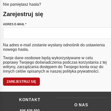
Nie pamiętasz hasła?
Zarejestruj się
WYMAGANE
ADRES E-MAIL
*
Na adres e-mail zostanie wysłany odnośnik do ustawienia
nowego hasła.
Twoje dane osobowe będą wykorzystywane w celu
poprawy Twojego doświadczenia podczas korzystania z tej
witryny, zarządzania dostępem do Twojego konta oraz do
innych celów opisanych w naszej
polityka prywatności
.
ZAREJESTRUJ SIĘ
KONTAKT
O NAS
606 836 850