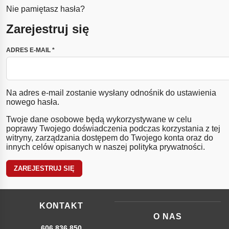
Nie pamiętasz hasła?
Zarejestruj się
WYMAGANE
ADRES E-MAIL
*
Na adres e-mail zostanie wysłany odnośnik do ustawienia
nowego hasła.
Twoje dane osobowe będą wykorzystywane w celu
poprawy Twojego doświadczenia podczas korzystania z tej
witryny, zarządzania dostępem do Twojego konta oraz do
innych celów opisanych w naszej
polityka prywatności
.
ZAREJESTRUJ SIĘ
KONTAKT
O NAS
606 836 850