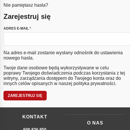
Nie pamiętasz hasła?
Zarejestruj się
WYMAGANE
ADRES E-MAIL
*
Na adres e-mail zostanie wysłany odnośnik do ustawienia
nowego hasła.
Twoje dane osobowe będą wykorzystywane w celu
poprawy Twojego doświadczenia podczas korzystania z tej
witryny, zarządzania dostępem do Twojego konta oraz do
innych celów opisanych w naszej
polityka prywatności
.
ZAREJESTRUJ SIĘ
KONTAKT
O NAS
606 836 850