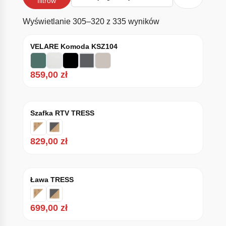
filtrów
Posortowane wedłu
Wyświetlanie 305–320 z 335 wyników
VELARE Komoda KSZ104
859,00
zł
Szafka RTV TRESS
829,00
zł
Ława TRESS
699,00
zł