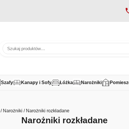
Szafy
Kanapy i Sofy
Łóżka
Narożniki
Pomiesz
/
Narożniki
/ Narożniki rozkładane
Narożniki rozkładane