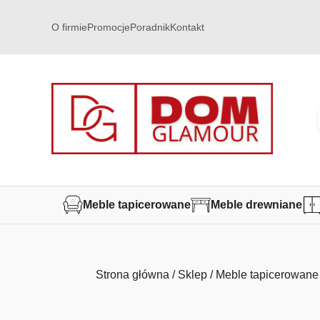
O firmie
Promocje
Poradnik
Kontakt
Meble tapicerowane
Meble drewniane
Strona główna
/
Sklep
/
Meble tapicerowane