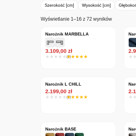
Szerokość [cm]
Wysokość [cm]
Głębokoś
Posortowan
Wyświetlanie 1–16 z 72 wyników
Narożnik MARBELLA
Nar
3.109,00
zł
2.
(3)
Narożnik L CHILL
Nar
2.199,00
zł
2.
(3)
Narożnik BASE
Nar