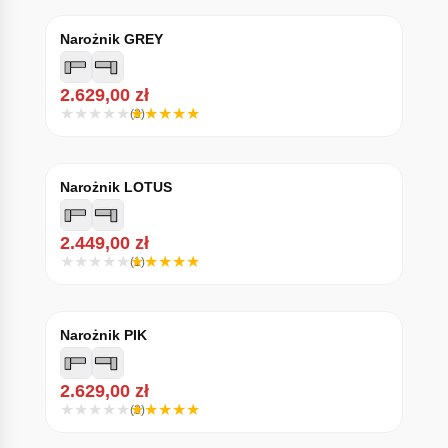
Narożnik GREY
2.629,00
zł
(3)
Narożnik LOTUS
2.449,00
zł
(1)
Narożnik PIK
2.629,00
zł
(3)