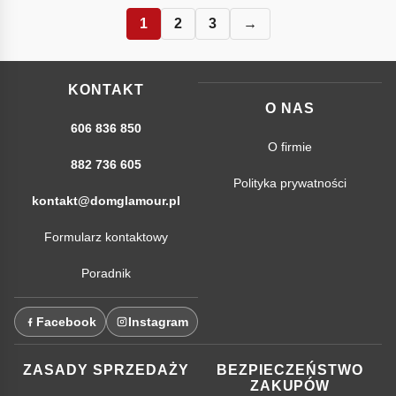
1
2
3
→
KONTAKT
O NAS
606 836 850
O firmie
882 736 605
Polityka prywatności
kontakt@domglamour.pl
Formularz kontaktowy
Poradnik
Facebook
Instagram
ZASADY SPRZEDAŻY
BEZPIECZEŃSTWO
ZAKUPÓW