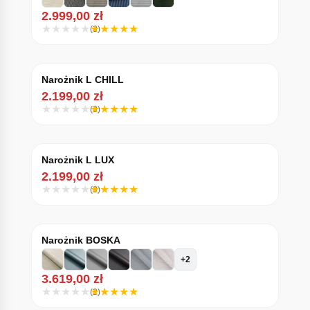
2.999,00
zł
(3)
Narożnik L CHILL
2.199,00
zł
(3)
Narożnik L LUX
2.199,00
zł
(3)
Narożnik BOSKA
+2
3.619,00
zł
(2)