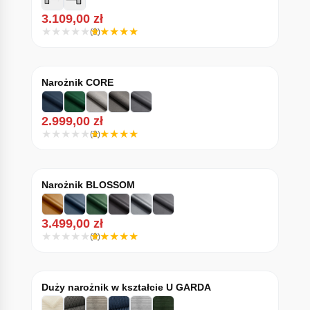
3.109,00
zł
(3)
Narożnik CORE
2.999,00
zł
(3)
Narożnik BLOSSOM
3.499,00
zł
(3)
Duży narożnik w kształcie U GARDA