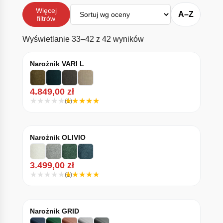
Sortuj
Więcej
A–Z
filtrów
Posortowane według ś
Wyświetlanie 33–42 z 42 wyników
Narożnik VARI L
4.849,00
zł
(1)
Narożnik OLIVIO
3.499,00
zł
(1)
Narożnik GRID