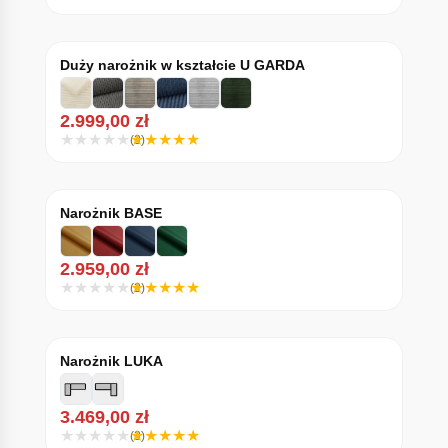
Duży narożnik w kształcie U GARDA
2.999,00
zł
(3)
Narożnik BASE
2.959,00
zł
(2)
Narożnik LUKA
3.469,00
zł
(3)