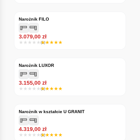
Narożnik FILO
3.079,00
zł
(1)
Narożnik LUXOR
3.155,00
zł
(1)
Narożnik w kształcie U GRANIT
4.319,00
zł
(1)