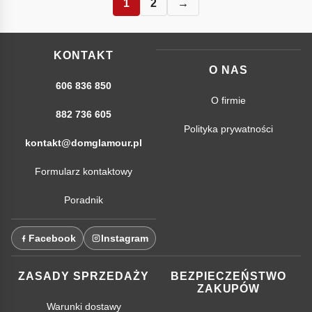
1
2
→
KONTAKT
O NAS
606 836 850
O firmie
882 736 605
Polityka prywatności
kontakt@domglamour.pl
Formularz kontaktowy
Poradnik
Facebook
Instagram
ZASADY SPRZEDAŻY
BEZPIECZEŃSTWO
ZAKUPÓW
Warunki dostawy