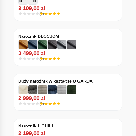
3.109,00
zł
(3)
Narożnik BLOSSOM
3.499,00
zł
(3)
Duży narożnik w kształcie U GARDA
2.999,00
zł
(3)
Narożnik L CHILL
2.199,00
zł