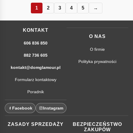
1
2
3
4
5
→
KONTAKT
O NAS
606 836 850
O firmie
882 736 605
Polityka prywatności
kontakt@domglamour.pl
Formularz kontaktowy
Poradnik
Facebook
Instagram
ZASADY SPRZEDAŻY
BEZPIECZEŃSTWO
ZAKUPÓW