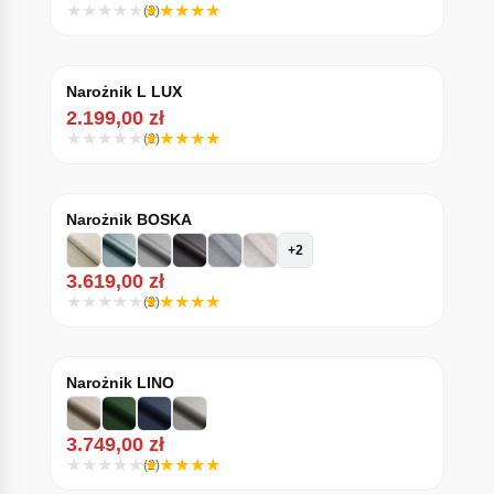
(3)
Narożnik L LUX
2.199,00
zł
(3)
Narożnik BOSKA
+2
3.619,00
zł
(2)
Narożnik LINO
3.749,00
zł
(2)