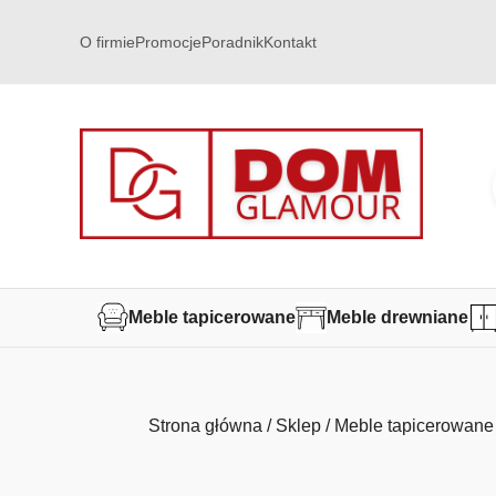
O firmie
Promocje
Poradnik
Kontakt
Meble tapicerowane
Meble drewniane
Strona główna
/
Sklep
/
Meble tapicerowane