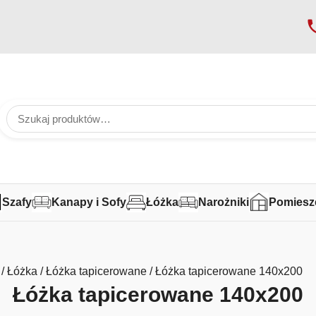
Szafy
Kanapy i Sofy
Łóżka
Narożniki
Pomiesz
/
Łóżka
/
Łóżka tapicerowane
/ Łóżka tapicerowane 140x200
Łóżka tapicerowane 140x200