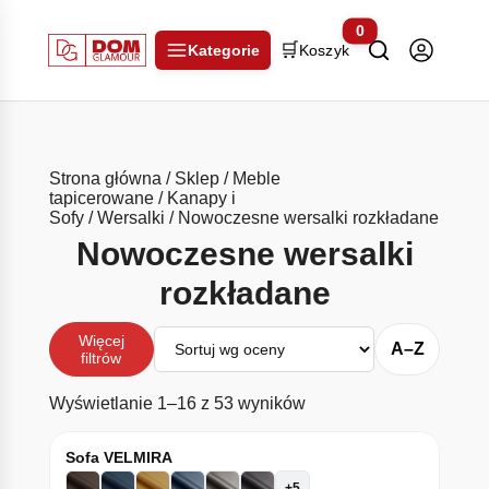
0
🛒
Kategorie
Koszyk
Strona główna
/
Sklep
/
Meble
tapicerowane
/
Kanapy i
Sofy
/
Wersalki
/ Nowoczesne wersalki rozkładane
Nowoczesne wersalki
rozkładane
Sortuj
Więcej
A–Z
filtrów
Posortowane według śr
Wyświetlanie 1–16 z 53 wyników
Sofa VELMIRA
+5