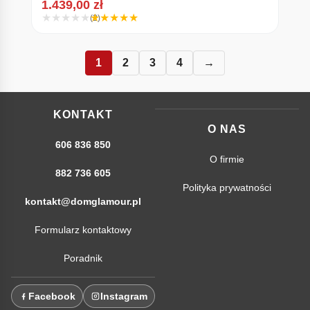
1.439,00
zł
(2)
1
2
3
4
→
KONTAKT
O NAS
606 836 850
O firmie
882 736 605
Polityka prywatności
kontakt@domglamour.pl
Formularz kontaktowy
Poradnik
Facebook
Instagram