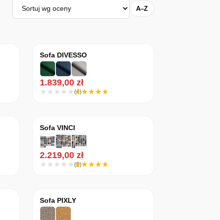
Sortuj
A–Z
Sofa DIVESSO
1.839,00
zł
(4)
Sofa VINCI
2.219,00
zł
(2)
Sofa PIXLY