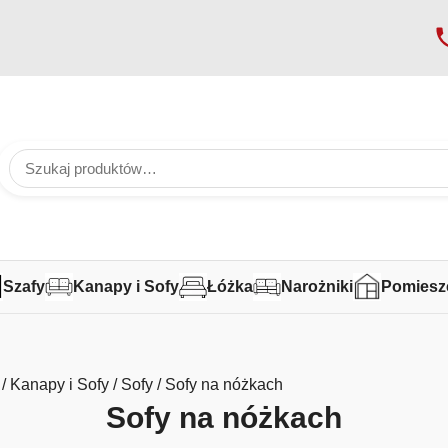
Szafy
Kanapy i Sofy
Łóżka
Narożniki
Pomiesz
/
Kanapy i Sofy
/
Sofy
/ Sofy na nóżkach
Sofy na nóżkach