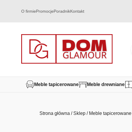
O firmie
Promocje
Poradnik
Kontakt
Meble tapicerowane
Meble drewniane
Strona główna
/
Sklep
/
Meble tapicerowane