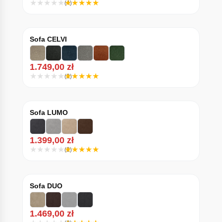
(4)
Sofa CELVI
1.749,00
zł
(3)
Sofa LUMO
1.399,00
zł
(2)
Sofa DUO
1.469,00
zł