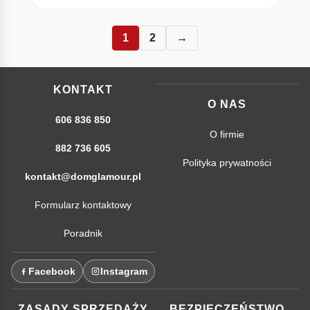
1
2
→
KONTAKT
O NAS
606 836 850
O firmie
882 736 605
Polityka prywatności
kontakt@domglamour.pl
Formularz kontaktowy
Poradnik
Facebook
Instagram
ZASADY SPRZEDAŻY
BEZPIECZEŃSTWO