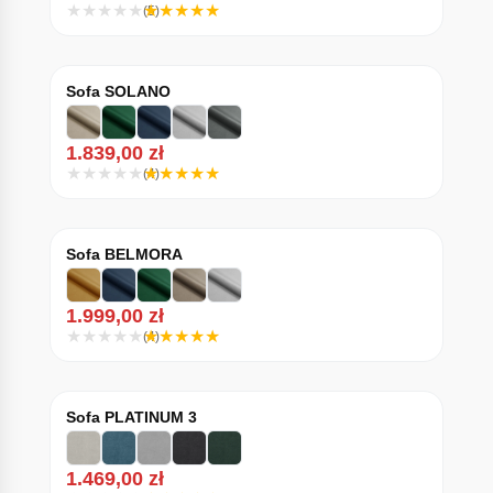
(5)
Sofa SOLANO
1.839,00
zł
(4)
Sofa BELMORA
1.999,00
zł
(4)
Sofa PLATINUM 3
1.469,00
zł