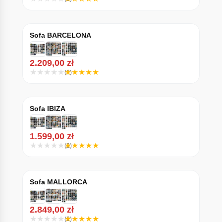
Sofa BARCELONA
2.209,00
zł
(2)
Sofa IBIZA
1.599,00
zł
(3)
Sofa MALLORCA
2.849,00
zł
(2)