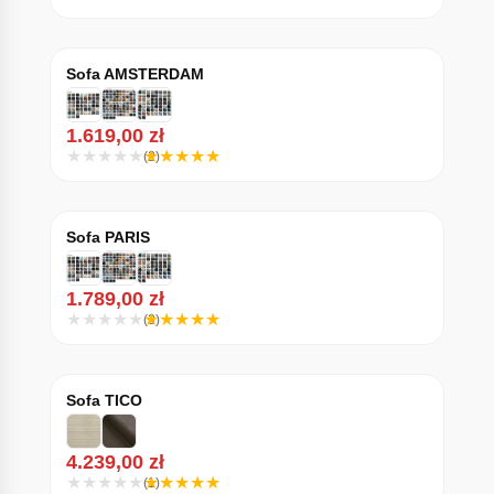
Sofa AMSTERDAM
1.619,00
zł
(2)
Sofa PARIS
1.789,00
zł
(3)
Sofa TICO
4.239,00
zł
(1)