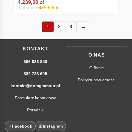
4.239,00
zł
(1)
1
2
3
→
KONTAKT
O NAS
606 836 850
O firmie
882 736 605
Polityka prywatności
kontakt@domglamour.pl
Formularz kontaktowy
Poradnik
Facebook
Instagram