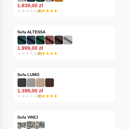
1.839,00
zł
(2)
Sofa ALTESSA
1.999,00
zł
(2)
Sofa LUMO
1.399,00
zł
(2)
Sofa VINCI