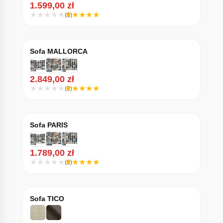
1.599,00
zł
(3)
Sofa MALLORCA
2.849,00
zł
(2)
Sofa PARIS
1.789,00
zł
(3)
Sofa TICO