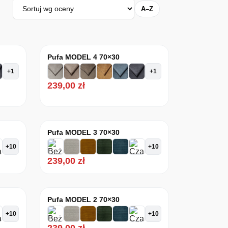
Sortuj
A–Z
Pufa MODEL 4 70×30
+1
+1
239,00
zł
Pufa MODEL 3 70×30
+10
+10
239,00
zł
Pufa MODEL 2 70×30
+10
+10