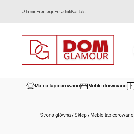
O firmie
Promocje
Poradnik
Kontakt
Meble tapicerowane
Meble drewniane
Strona główna
/
Sklep
/
Meble tapicerowane