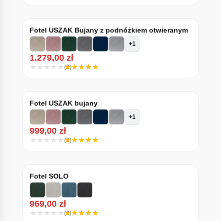
Fotel USZAK Bujany z podnóżkiem otwieranym
+1
1.279,00
zł
(2)
Fotel USZAK bujany
+1
999,00
zł
(2)
Fotel SOLO
969,00
zł
(2)