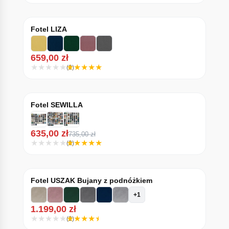
Fotel LIZA
659,00
zł
(2)
Fotel SEWILLA
635,00
zł
735,00
zł
(3)
Fotel USZAK Bujany z podnóżkiem
+1
1.199,00
zł
(2)