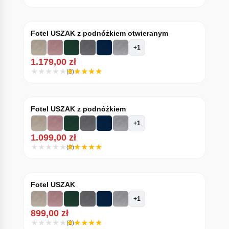
Fotel USZAK z podnóżkiem otwieranym
+1
1.179,00
zł
(3)
Fotel USZAK z podnóżkiem
+1
1.099,00
zł
(2)
Fotel USZAK
+1
899,00
zł
(2)