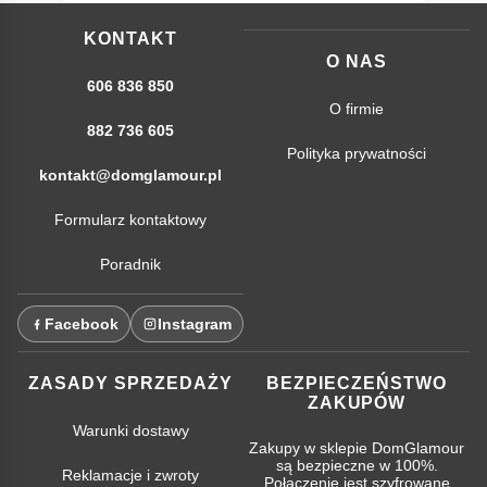
KONTAKT
O NAS
606 836 850
O firmie
882 736 605
Polityka prywatności
kontakt@domglamour.pl
Formularz kontaktowy
Poradnik
Facebook
Instagram
ZASADY SPRZEDAŻY
BEZPIECZEŃSTWO
ZAKUPÓW
Warunki dostawy
Zakupy w sklepie DomGlamour
są bezpieczne w 100%.
Reklamacje i zwroty
Połączenie jest szyfrowane