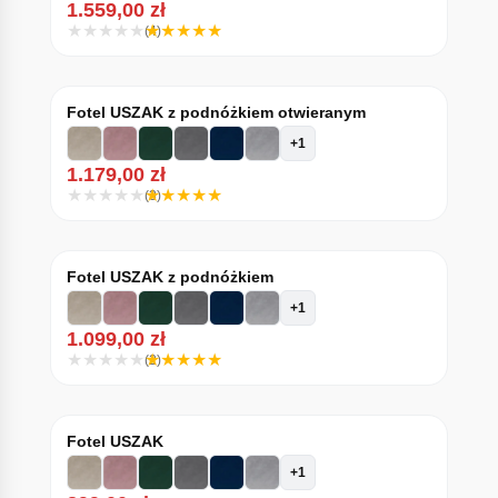
1.559,00
zł
(4)
Fotel USZAK z podnóżkiem otwieranym
+1
1.179,00
zł
(3)
Fotel USZAK z podnóżkiem
+1
1.099,00
zł
(2)
Fotel USZAK
+1