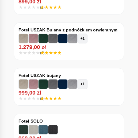
899,00
zł
(2)
Fotel USZAK Bujany z podnóżkiem otwieranym
+1
1.279,00
zł
(2)
Fotel USZAK bujany
+1
999,00
zł
(2)
Fotel SOLO