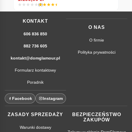
(2)
KONTAKT
O NAS
606 836 850
O firmie
882 736 605
Polityka prywatności
kontakt@domglamour.pl
Formularz kontaktowy
Poradnik
Facebook
Instagram
ZASADY SPRZEDAŻY
BEZPIECZEŃSTWO
ZAKUPÓW
Warunki dostawy